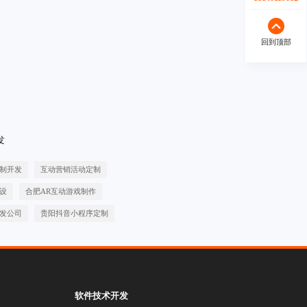
回到顶部
发
制开发
互动营销活动定制
设
合肥AR互动游戏制作
发公司
贵阳抖音小程序定制
软件技术开发