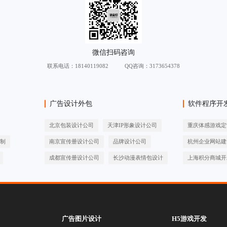
联系电话：
18140119082
QQ咨询：3173654378
广告设计外包
软件程序开
北京包装设计公司
天津IP形象设计公司
重庆体感游戏定
定制
南京宣传册设计公司
品牌设计公司
杭州企业网站建
成都宣传册设计公司
长沙动漫表情包设计
上海积分商城开
广告图片设计
H5游戏开发