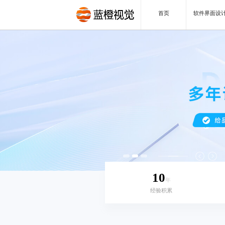
首页
软件界面设
10
年
经验积累