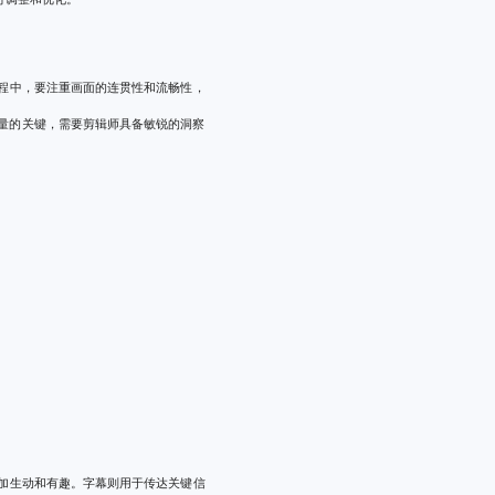
程中，要注重画面的连贯性和流畅性，
量的关键，需要剪辑师具备敏锐的洞察
加生动和有趣。字幕则用于传达关键信