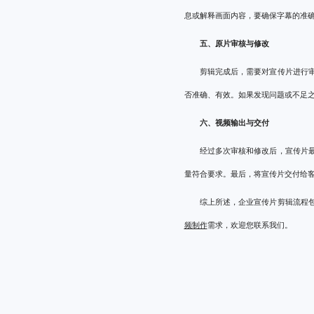
息或解释画面内容，要确保字幕的准
五、原片审核与修改
剪辑完成后，需要对宣传片进行
否准确、有效。如果发现问题或不足
六、视频输出与交付
经过多次审核和修改后，宣传片
量符合要求。最后，将宣传片交付给
综上所述，企业宣传片剪辑流程
频制作
需求，欢迎您联系我们。