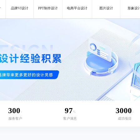
计
品牌VI设计
PPT制作设计
电商平台设计
图片设计
形象设
300
97
3000
+
%
+
服务客户
客户满意
成功项目