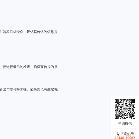
主题和目标受众，评估其传达的信息是
。
，要进行最后的检查，确保宣传片的质
输出与交付等步骤。如果您也有
高端视
咨询热线
18140119082