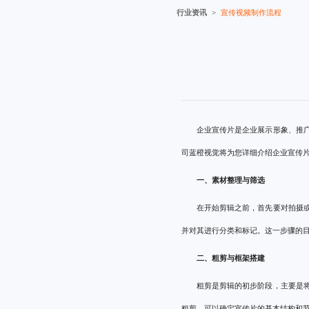
行业资讯
宣传视频制作流程
企业宣传片是企业展示形象、推
司
蓝橙视觉将为您详细介绍企业宣传
一、素材整理与筛选
在开始剪辑之前，首先要对拍摄
并对其进行分类和标记。这一步骤的
二、粗剪与框架搭建
粗剪是剪辑的初步阶段，主要是
粗剪，可以确定宣传片的基本结构和