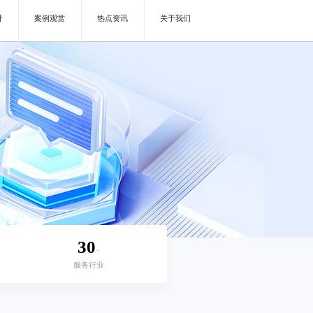
计
案例观赏
热点资讯
关于我们
30
+
服务行业