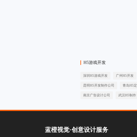
H5游戏开发
深圳H5游戏开发
广州H5开发
昆明H5开发制作公司
青岛H5
南京广告设计公司
武汉H5制作
蓝橙视觉·创意设计服务