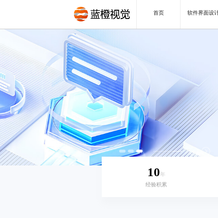
首页
软件界面设
10
年
经验积累