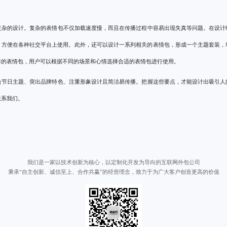
复杂的设计。复杂的表情包不仅加载速度慢，而且在传播过程中容易出现失真等问题。在设计
，方便在各种社交平台上使用。此外，还可以设计一系列相关的表情包，形成一个主题套装，
作的表情包，用户可以根据不同的场景和心情选择合适的表情包进行使用。
合节日主题、突出品牌特色、注重形象设计且简洁易传播。把握这些要点，才能设计出吸引人
联系我们。
我们是一家以技术创新为核心，以定制化开发为导向的互联网外包公司
秉承“自主创新、诚信至上、合作共赢”的经营理念，致力于为广大客户创造更高的价值