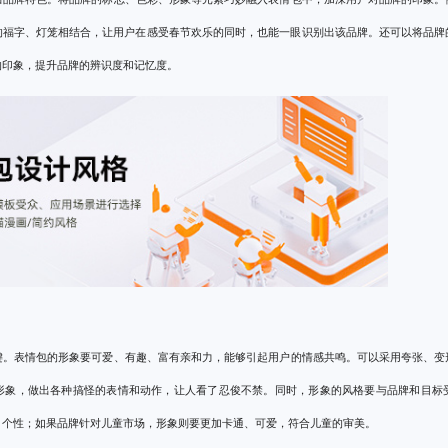
的福字、灯笼相结合，让用户在感受春节欢乐的同时，也能一眼识别出该品牌。还可以将品牌
的印象，提升品牌的辨识度和记忆度。
键。表情包的形象要可爱、有趣、富有亲和力，能够引起用户的情感共鸣。可以采用夸张、变
形象，做出各种搞怪的表情和动作，让人看了忍俊不禁。同时，形象的风格要与品牌和目标
、个性；如果品牌针对儿童市场，形象则要更加卡通、可爱，符合儿童的审美。