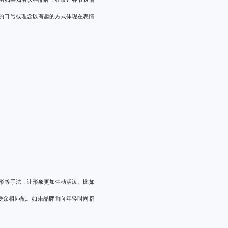
的口号或理念以有趣的方式体现在表情
形等手法，让形象更加生动活泼。比如
受众相匹配。如果品牌面向年轻时尚群