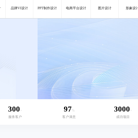
计
品牌VI设计
PPT制作设计
电商平台设计
图片设计
形象设
300
97
3000
+
%
+
服务客户
客户满意
成功项目