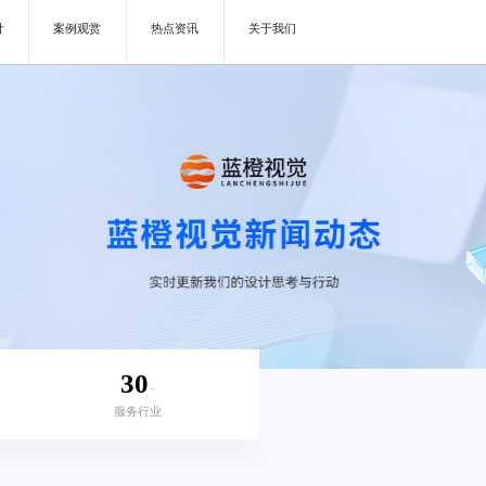
计
案例观赏
热点资讯
关于我们
30
+
服务行业