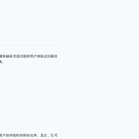
步骤来确保页面功能和用户体验达到最佳
务。
用户的停留时间和转化率。其次，它可