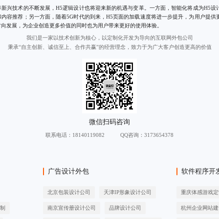
新兴技术的不断发展，H5逻辑设计也将迎来新的机遇与变革。一方面，智能化将成为H5设
内容推荐；另一方面，随着5G时代的到来，H5页面的加载速度将进一步提升，为用户提供
方向发展，为企业创造更多价值的同时也为用户带来更好的使用体验。
我们是一家以技术创新为核心，以定制化开发为导向的互联网外包公司
秉承“自主创新、诚信至上、合作共赢”的经营理念，致力于为广大客户创造更高的价值
联系电话：
18140119082
QQ咨询：3173654378
广告设计外包
软件程序开
北京包装设计公司
天津IP形象设计公司
重庆体感游戏定
定制
南京宣传册设计公司
品牌设计公司
杭州企业网站建