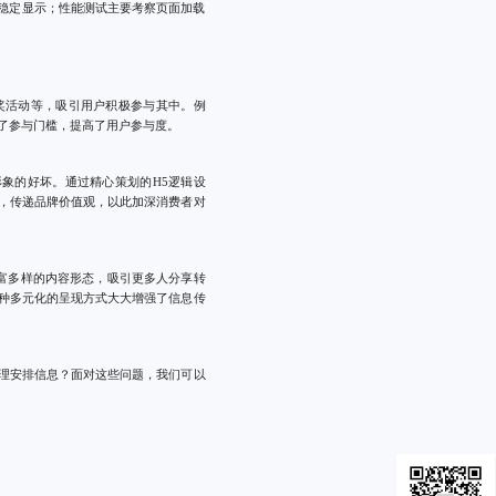
稳定显示；性能测试主要考察页面加载
奖活动等，吸引用户积极参与其中。例
了参与门槛，提高了用户参与度。
象的好坏。通过精心策划的H5逻辑设
，传递品牌价值观，以此加深消费者对
富多样的内容形态，吸引更多人分享转
种多元化的呈现方式大大增强了信息传
理安排信息？面对这些问题，我们可以