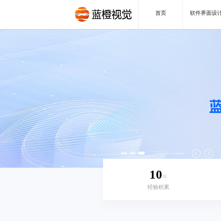
首页
软件界面设
10
年
经验积累