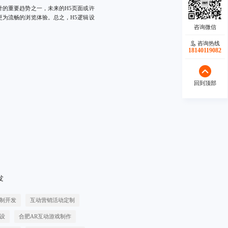
计的重要趋势之一，未来的H5页面或许
更为流畅的浏览体验。总之，H5逻辑设
咨询热线
18140119082
回到顶部
发
制开发
互动营销活动定制
设
合肥AR互动游戏制作