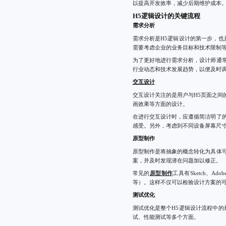
以提高开发效率，减少后期维护成本
H5逻辑设计的关键流程
需求分析
需求分析是H5逻辑设计的第一步，
需要考虑企业的业务目标和技术限制
为了更好地进行需求分析，设计师通
行业动态和技术发展趋势，以便及时
交互设计
交互设计关注的是用户与H5页面之
画效果等方面的设计。
在进行交互设计时，应遵循简洁明了
感受。另外，考虑到不同设备屏幕尺
原型制作
原型制作是将抽象的概念转化为具体
案，并及时发现潜在问题加以修正。
常见的
原型制作
工具有Sketch、
等）。这样不仅可以检验设计方案的
测试优化
测试优化是整个H5逻辑设计流程中
试、性能测试等多个方面。