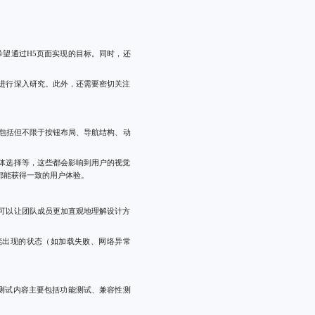
望通过H5页面实现的目标。同时，还
进行深入研究。此外，还需要密切关注
包括但不限于按钮布局、导航结构、动
体选择等，这些都会影响到用户的视觉
都能获得一致的用户体验。
可以让团队成员更加直观地理解设计方
种可能出现的状态（如加载失败、网络异常
测试内容主要包括功能测试、兼容性测