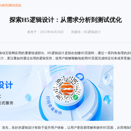
分析到测试优化
探索H5逻辑设计：从需求分析到测试优化
发布于：2025年06月26日 关键词：
H5逻辑设计
移动互联网应用的重要组成部分。H5逻辑设计是指在创建H5页面时，通过一系列有条理的
计，更注重如何通过合理的逻辑安排，使用户能够顺畅地使用H5页面完成特定任务或享受服
面。首先，良好的逻辑设计有助于提升用户体验，让用户更容易理解和操作H5页面，从而增加