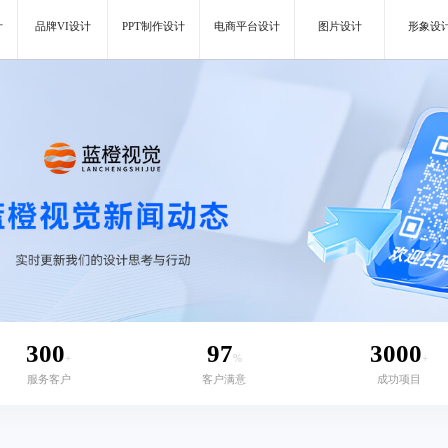
计
品牌VI设计
PPT制作设计
电商平台设计
图片设计
形象设
300
97
3000
+
%
+
服务客户
客户满意
成功项目