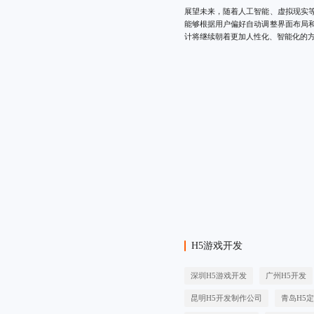
展望未来，随着人工智能、虚拟现实等
能够根据用户偏好自动调整界面布局和
计将继续朝着更加人性化、智能化的
H5游戏开发
深圳H5游戏开发
广州H5开发
昆明H5开发制作公司
青岛H5