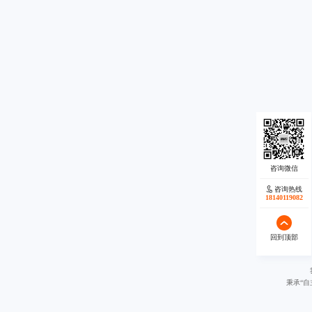
咨询热线
18140119082
回到顶部
秉承“