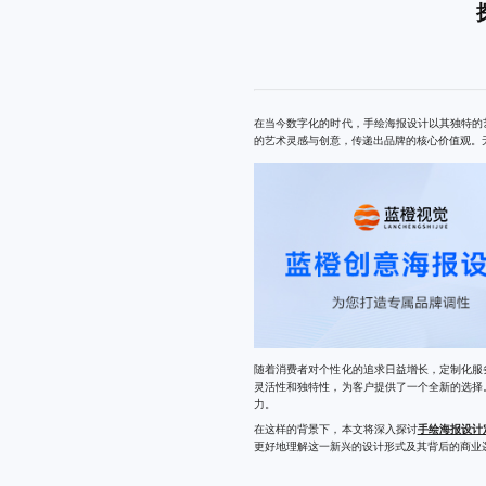
在当今数字化的时代，手绘海报设计以其独特的
的艺术灵感与创意，传递出品牌的核心价值观。
随着消费者对个性化的追求日益增长，定制化服
灵活性和独特性，为客户提供了一个全新的选择
力。
在这样的背景下，本文将深入探讨
手绘海报设计
更好地理解这一新兴的设计形式及其背后的商业