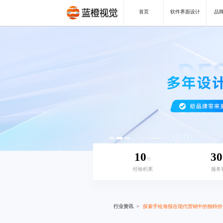
首页
软件界面设计
品牌
10
30
年
经验积累
服务
行业资讯
探索手绘海报在现代营销中的独特价