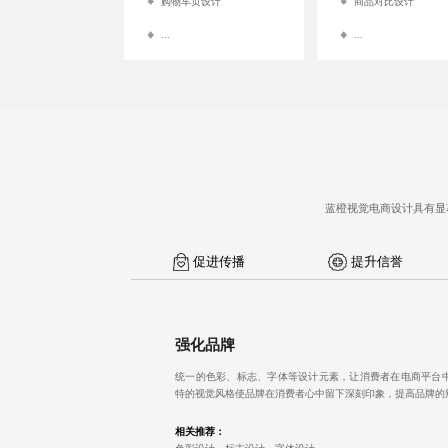
购物车页设计
商品对比设计
...
...
蓝橙视觉电商设计具有显
促进传播
提升信誉
强化品牌
统一的色彩、标志、字体等设计元素，让消费者在电商平台
特的视觉风格使品牌在消费者心中留下深刻印象，提高品牌的
相关推荐：