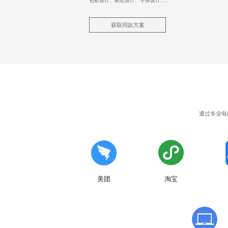
色彩设计、标志设计、字体设计.....
获取同款方案
通过
专业电
美团
淘宝