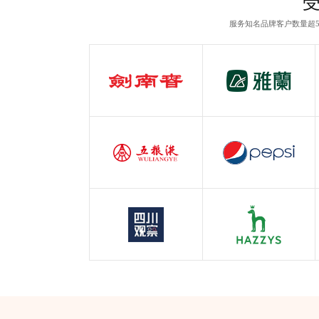
服务知名品牌客户数量超5
剑南春
雅兰
白酒行业
服装行业
五粮液
百事可乐
白酒行业
快消行业
四川观察
哈吉斯
四川观察
服装行业