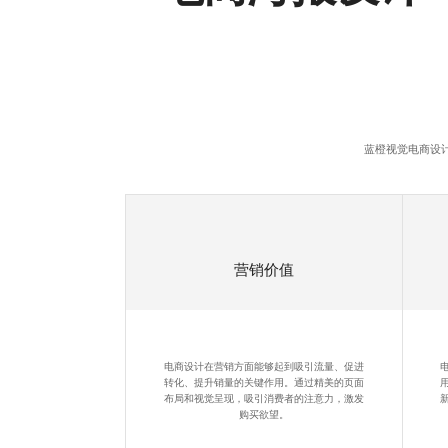
蓝橙视觉
电商设
营销价值
电商设计在营销方面能够起到吸引流量、促进
转化、提升销量的关键作用。通过精美的页面
布局和视觉呈现，吸引消费者的注意力，激发
购买欲望。