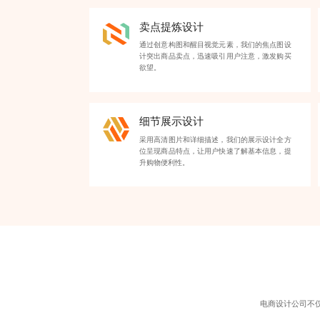
卖点提炼设计
通过创意构图和醒目视觉元素，我们的
焦点图设
计
突出商品卖点，迅速吸引用户注意，激发购买
欲望。
细节展示设计
采用高清图片和详细描述，我们的展示设计全方
位呈现商品特点，让用户快速了解基本信息，提
升购物便利性。
电商设计公司
不