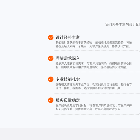
我们具备丰富的设计团
设计经验丰富
我们设计团队拥有丰富的经验，能精准地把握潮流趋势，将独
特创意融入到每一个项目，为客户提供别具一格的设计方案。
理解需求深入
能够深入理解项目需求，与客户沟通明确，挖掘项目的核心目
标，能够从商业和用户的角度出发，提出创新的设计方案。
专业技能扎实
拥有视觉传达相关专业学位，扎实的设计理论基础，包括色彩
理论、排版、构图等，熟练掌握各种设计软件和工具，
服务质量稳定
客户的满意是追求的目标，站在客户的角度出发，与客户保持
长久合作关系，提供质量更高、效率更高的设计服务。