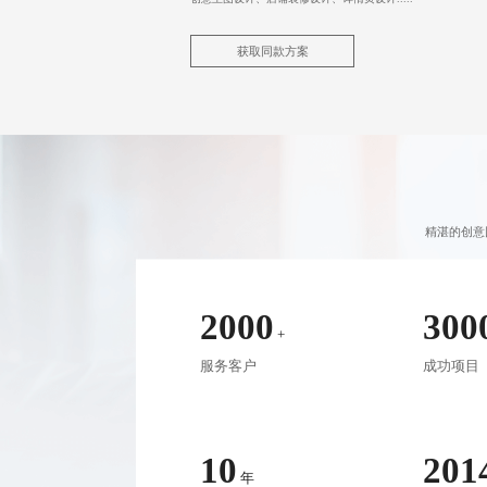
获取同款方案
精湛的创意
2000
300
+
服务客户
成功项目
10
201
年