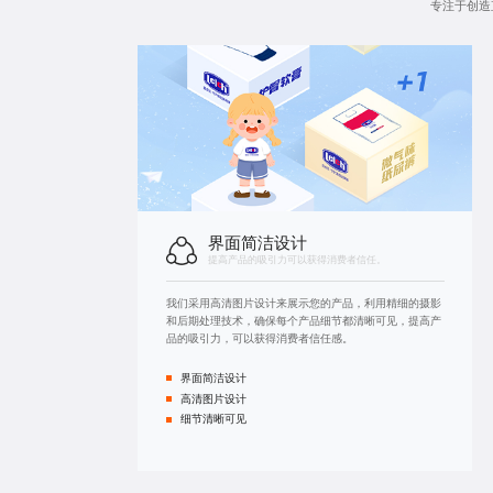
专注于创造
界面简洁设计
提高产品的吸引力可以获得消费者信任。
我们采用高清图片设计来展示您的产品，利用精细的摄影
和后期处理技术，确保每个产品细节都清晰可见，提高产
品的吸引力，可以获得消费者信任感。
界面简洁设计
高清图片设计
细节清晰可见