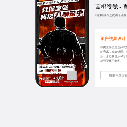
蓝橙视觉 -
我们能够为您提供专业的
预告视频设计
根据直播主题选择欢
的音乐，或者舒缓、
乐，合适的音乐和音
增强视频的氛围。
获取同款方