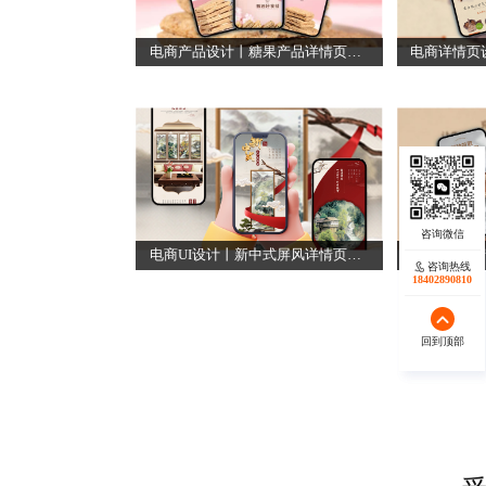
电商产品设计丨糖果产品详情页设计
电商UI设计丨新中式屏风详情页设计
咨询热线
咨询热线
18402890810
18140119082
回到顶部
回到顶部