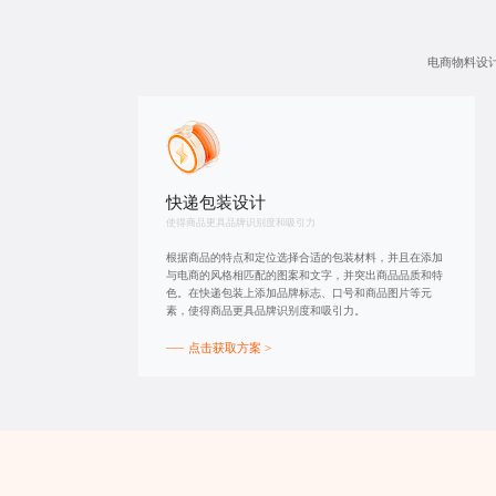
电商物料设
快递包装设计
使得商品更具品牌识别度和吸引力
根据商品的特点和定位选择合适的包装材料，并且在添加
与电商的风格相匹配的图案和文字，并突出商品品质和特
色。在快递包装上添加品牌标志、口号和商品图片等元
素，使得商品更具品牌识别度和吸引力。
点击获取方案 >