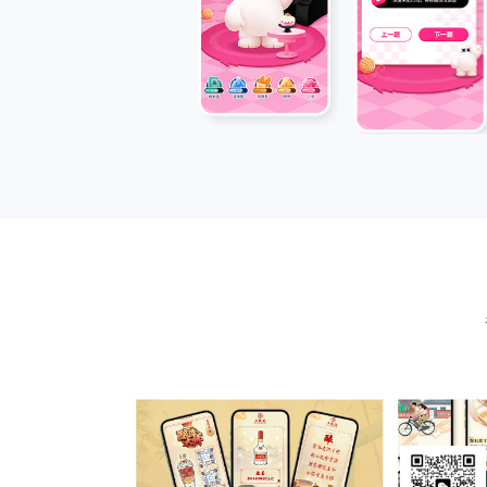
展示不同的廉政文化景
个长图具有连贯性和整
教育长图