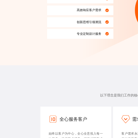
高效响应客户需求
创新思维引领潮流
专业定制设计
服务
以下理念是我们工作的核
全心服务客户
需
始终以客户为中心，全心全意投入每一
客户需求永