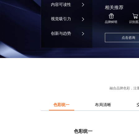
内容可读性
相关推荐
视觉吸引力
品牌鲜明
识别度
创新与趋势
点击咨询
融合品牌色彩，注
色彩统一
布局清晰
色彩统一