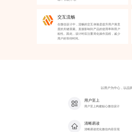
交互流畅
在微信设计中，流畅的交互体验是提升用户满意
度的关键因素。直接影响到产品的使用率和用户
粘性。因此，设计时应注重简化操作流程，减少
用户的等待时间。
以用户为中心，以品
用户至上
用户至上构建贴心微信设计
清晰易读
清晰易读优化微信内容呈现