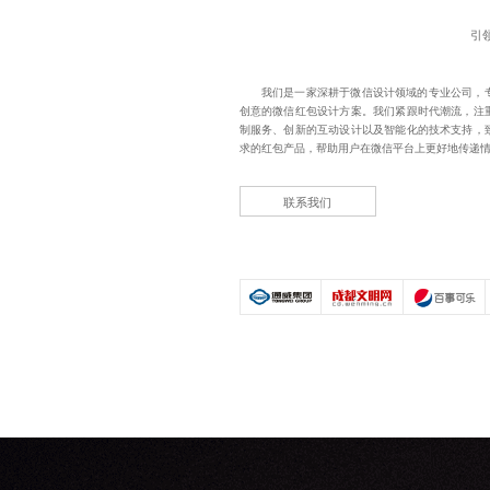
引
我们是一家深耕于微信设计领域的专业公司，
创意的微信红包设计方案。我们紧跟时代潮流，注
制服务、创新的互动设计以及智能化的技术支持，
求的红包产品，帮助用户在微信平台上更好地传递
联系我们