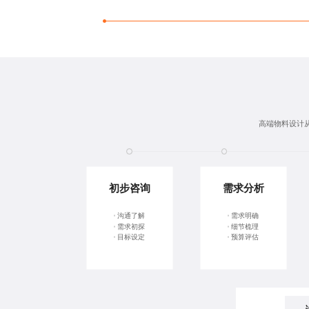
高端物料设计
初步咨询
需求分析
沟通了解
需求明确
需求初探
细节梳理
目标设定
预算评估