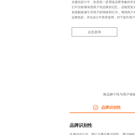
在微信设计中，色彩统一是塑造品牌形象的关
们不仅能够加强用户对品牌的记忆，还能营造
彩搭配能够引导用户的情绪和行为，增强用户
品牌色彩，并在设计中贯穿使用，对于提升用户
点击咨询
将品牌个性与用户体
品牌识别性
品牌识别性
在微信设计中，我们注重品牌识别性，通过独特