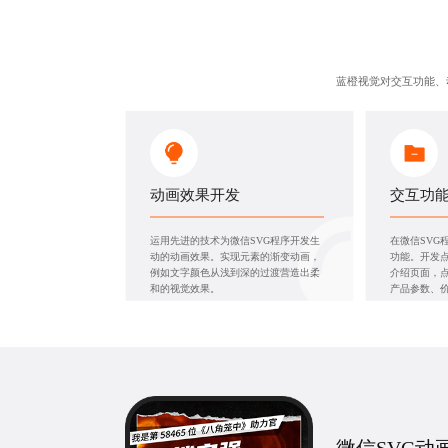
蓝橙视觉对交互功能、
动画效果开发
交互功
运用先进的技术为微信SVG程序开发生
在微信SVG
动的动画效果。实现元素的渐变动画，
功能。开发
例如文字颜色从浅到深的过渡营造出柔
介绍页面，
和的视觉效果。
产品参数、