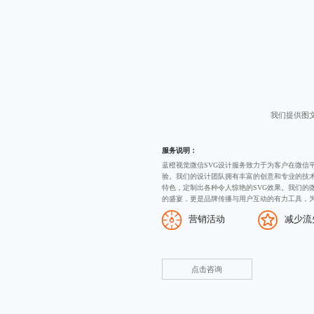
我们提供图
服务说明：
蓝橙视觉微信SVG设计服务致力于为客户在微信
验。我们的设计团队拥有丰富的创意和专业的技
特色，定制出各种令人惊艳的SVG效果。我们的
的盛宴，更是品牌传播与用户互动的有力工具，
营销活动
减少流
点击咨询