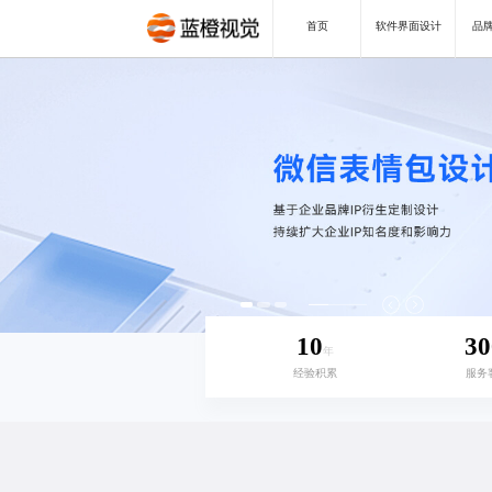
首页
软件界面设计
品牌
10
30
年
经验积累
服务