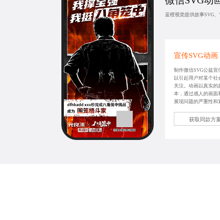
微信SVG动
蓝橙视觉提供故事SVG、
宣传SVG动画
制作微信SVG公益宣
以引起用户对某个社
关注。动画以真实的
本，通过感人的画面
展现问题的严重性和
获取同款方