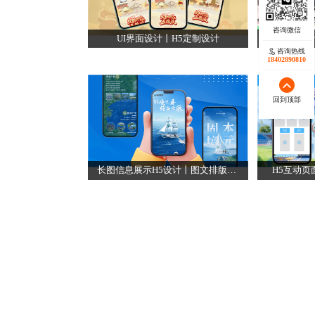
UI界面设计丨H5定制设计
国潮插画
咨询热线
咨询热线
18402890810
18140119082
回到顶部
回到顶部
长图信息展示H5设计丨图文排版设计公司
H5互动