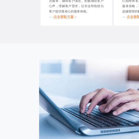
次服务，确保客户满意。积极倾听客户
们始终将客
心声，理解客户需求，以专业和热情为
服务策略，
客户提供最省心的服务体验。
超越期望的
—
点击获取方案 >
—
点击获取