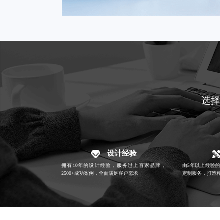
选择
设计经验
拥有10年的设计经验，服务过上百家品牌，
由5年以上经验
2500+成功案例，全面满足客户需求
定制服务，打造