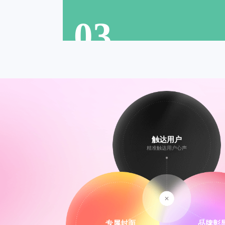
03
触达用户
精准触达用户心声
专属封面
品牌彰