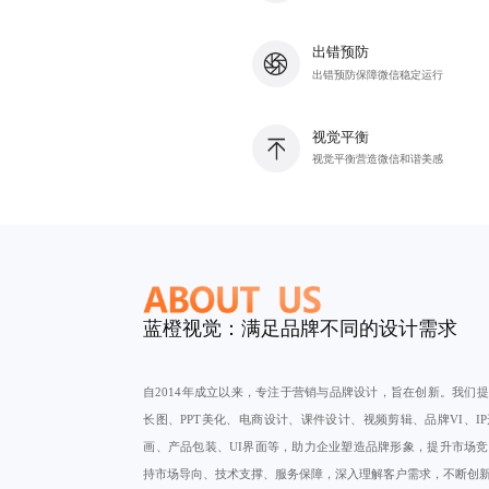
出错预防
出错预防保障微信稳定运行
视觉平衡
视觉平衡营造微信和谐美感
蓝橙视觉：满足品牌不同的设计需求
自2014年成立以来，专注于营销与品牌设计，旨在创新。我们
长图、PPT美化、电商设计、
课件设计
、视频剪辑、品牌VI、I
画、产品包装、UI界面等，助力企业塑造品牌形象，提升市场
持市场导向、技术支撑、服务保障，深入理解客户需求，不断创