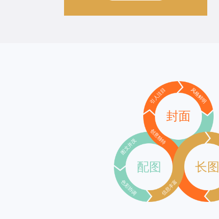
引人注目
风格鲜明
封面
创意独特
图文并茂
配图
长
色彩协调
信息丰富