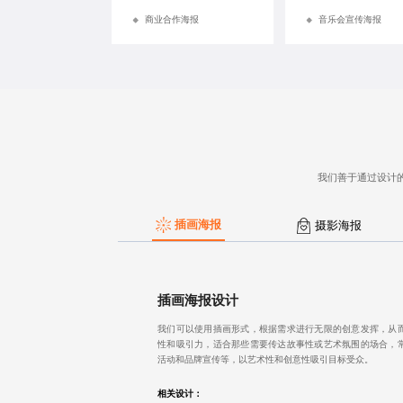
商业合作海报
音乐会宣传海报
我们善于通过设计
插画海报
摄影海报
插画海报设计
我们可以使用插画形式，根据需求进行无限的创意发挥，从
性和吸引力，适合那些需要传达故事性或艺术氛围的场合，
活动和品牌宣传等，以艺术性和创意性吸引目标受众。
相关设计：