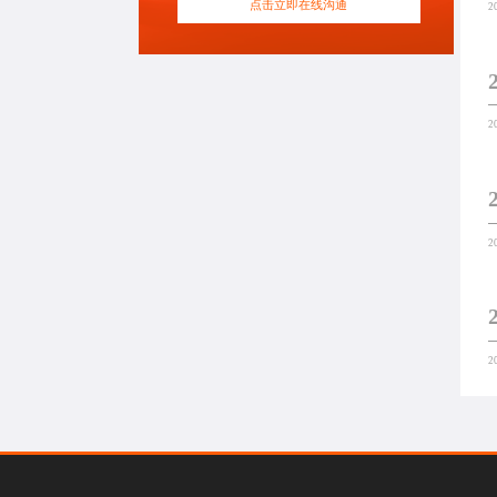
点击立即在线沟通
2
2
2
2