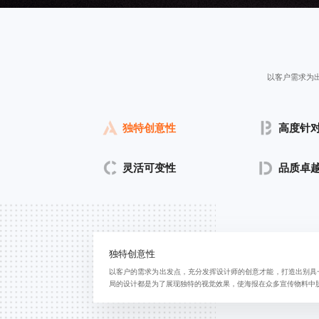
以客户需求为
独特创意性
高度针
灵活可变性
品质卓
独特创意性
以客户的需求为出发点，充分发挥设计师的创意才能，打造出别具
局的设计都是为了展现独特的视觉效果，使海报在众多宣传物料中