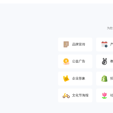
为您
品牌宣传
公益广告
企业形象
‌文化节海报