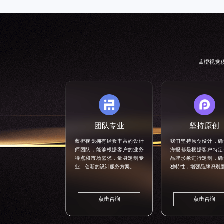
蓝橙视觉
团队专业
坚持原创
蓝橙视觉拥有经验丰富的设计
我们坚持原创设计，确
师团队，能够根据客户的业务
海报都是根据客户特定
特点和市场需求，量身定制专
品牌形象进行定制，确
业、创新的设计服务方案。
独特性，增强品牌识别
点击咨询
点击咨询