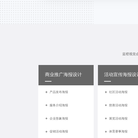
蓝橙视觉
商业推广海报设计
活动宣传海报设
产品发布海报
社区活动海报
服务介绍海报
慈善活动海报
企业形象海报
展览活动海报
促销活动海报
体育赛事海报