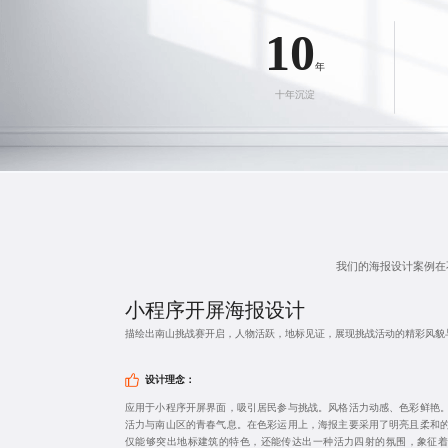
10
年
十年沉淀
我们的
海报设计
案例在
小程序开屏海报设计
描绘出南山挑战赛开启，人物活跃，地标见证，展现挑战活动的精彩风貌
设计理念：
应用于小程序开屏界面，吸引居民参与挑战。风格活力动感、色彩鲜艳
活力与南山区的青春气息。在色彩运用上，海报主要采用了明亮且柔和
仅能够突出地标建筑的特色，还能传达出一种活力四射的氛围，象征着