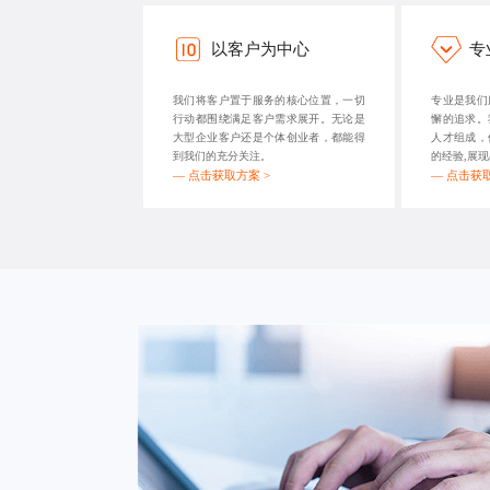
以客户为中心
专
我们将客户置于服务的核心位置，一切
专业是我们
行动都围绕满足客户需求展开。无论是
懈的追求。
大型企业客户还是个体创业者，都能得
人才组成，
到我们的充分关注。
的经验,展
—
点击获取方案 >
—
点击获取