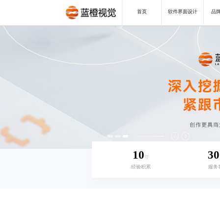
首页
软件界面设计
品牌
10
30
年
经验积累
服务