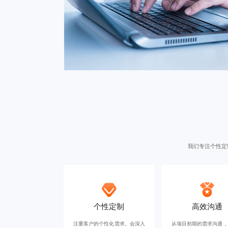
我们专注
个性定
个性定制
高效沟通
注重客户的个性化需求。会深入
从项目初期的需求沟通，