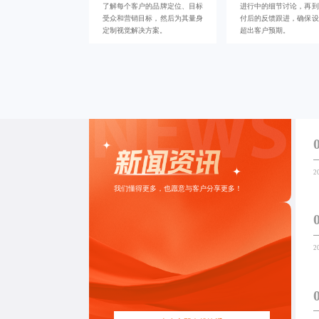
了解每个客户的品牌定位、目标
进行中的细节讨论，再到
受众和营销目标，然后为其量身
付后的反馈跟进，确保设
定制视觉解决方案。
超出客户预期。
2
我们懂得更多，也愿意与客户分享更多！
2