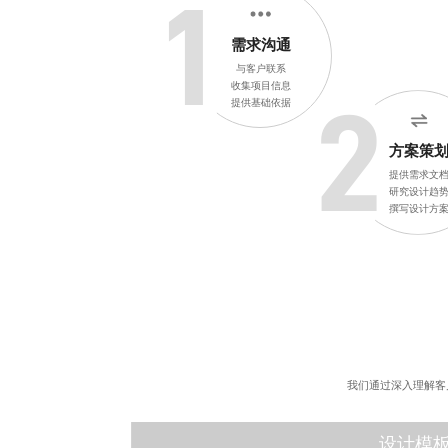
1
需求沟通
与客户联系
收集项目信息
提供基础依据
2
方案策
提供需求文
研究设计趋
撰写设计方
我们通过深入理解客
设计模