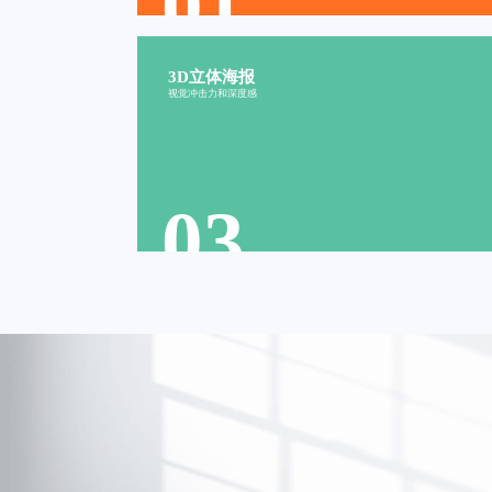
01
3D立体海报
立体视觉
增加吸引力
视觉冲击力和深度感
现代
空间感
真实感
层次感
光影氛围
写实
03