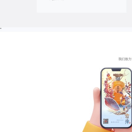
"
我们致力