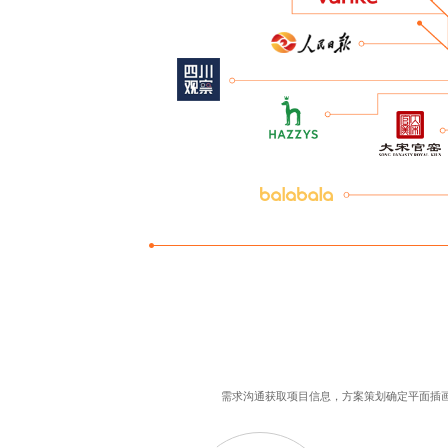
需求沟通获取项目信息，方案策划确定
平面插