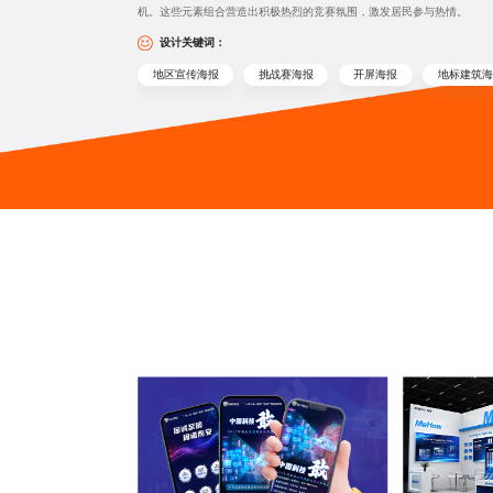
机。这些元素组合营造出积极热烈的竞赛氛围，激发居民参与热情。
设计关键词：
地区宣传海报
挑战赛海报
开屏海报
地标建筑海